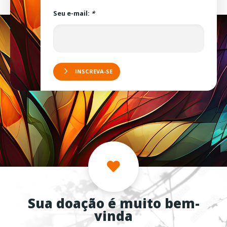
Seu e-mail:
*
INSCREVA-SE
Sua doação é muito bem-
vinda